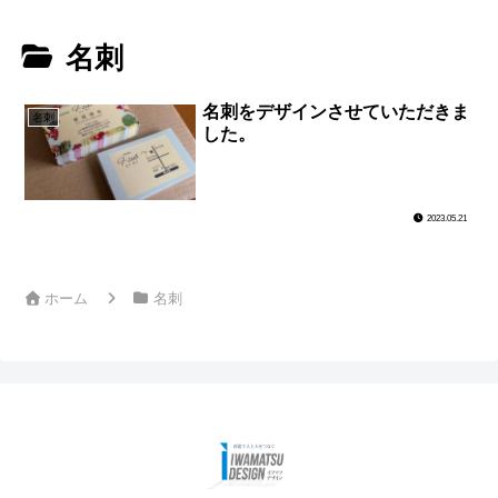
名刺
名刺をデザインさせていただきま
名刺
した。
2023.05.21
ホーム
名刺